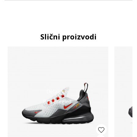
Slični proizvodi
Detaljnije
Brzi pregled