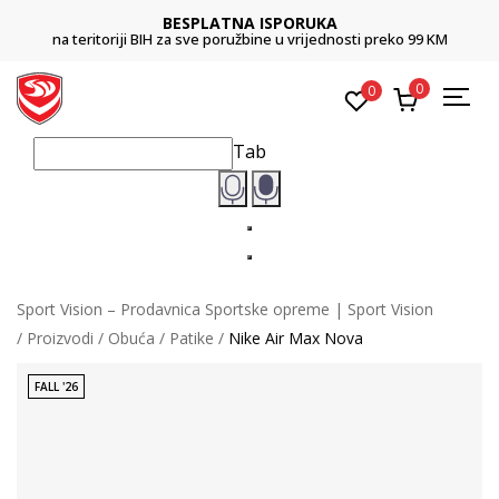
BESPLATNA ISPORUKA
na teritoriji BIH za sve poružbine u vrijednosti preko 99 KM
0
0
Tab
Sport Vision – Prodavnica Sportske opreme | Sport Vision
Proizvodi
Obuća
Patike
Nike Air Max Nova
FALL '26