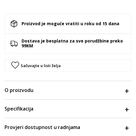
Proizvod je moguće vratiti u roku od 15 dana
Dostava je besplatna za sve porudžbine preko
99KM
Sačuvajte u listi želja
O proizvodu
Specifikacija
Provjeri dostupnost u radnjama