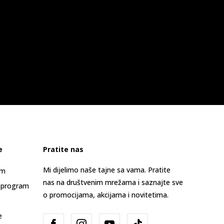
e
Pratite nas
Mi dijelimo naše tajne sa vama. Pratite
am
nas na društvenim mrežama i saznajte sve
 program
o promocijama, akcijama i novitetima.
e