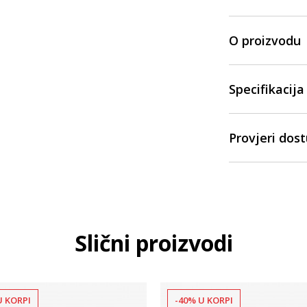
O proizvodu
Specifikacija
Provjeri dos
Slični proizvodi
U KORPI
-40% U KORPI