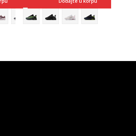
rpu
Dodajte u korpu