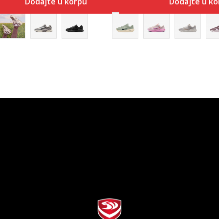
Dodajte u korpu
Dodajte u ko