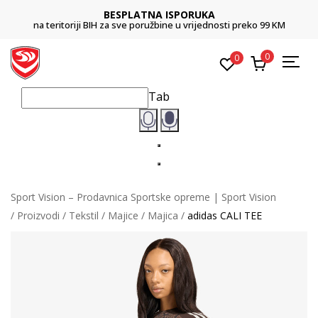
BESPLATNA ISPORUKA
na teritoriji BIH za sve poružbine u vrijednosti preko 99 KM
0
0
Tab
Sport Vision – Prodavnica Sportske opreme | Sport Vision
Proizvodi
Tekstil
Majice
Majica
adidas CALI TEE