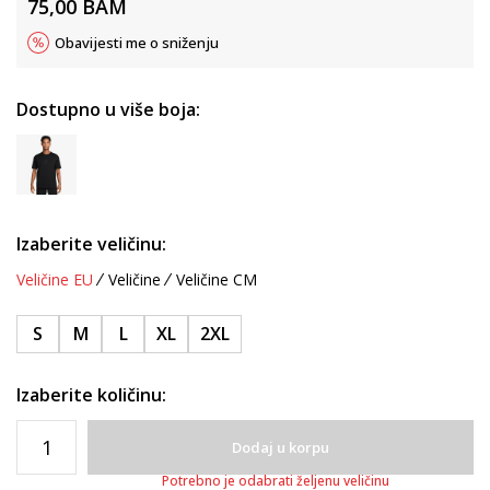
75,00
BAM
Obavijesti me o sniženju
Dostupno u više boja:
Izaberite veličinu:
Veličine EU
Veličine
Veličine CM
S
M
L
XL
2XL
Izaberite količinu:
Dodaj u korpu
Potrebno je odabrati željenu veličinu