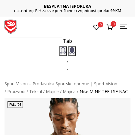
BESPLATNA ISPORUKA
na teritoriji BIH za sve poružbine u vrijednosti preko 99 KM
0
0
Tab
Sport Vision – Prodavnica Sportske opreme | Sport Vision
Proizvodi
Tekstil
Majice
Majica
Nike M NK TEE LSE NAC
FALL '26