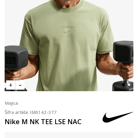
Majica
Šifra artikla:
IM6142-377
Nike M NK TEE LSE NAC