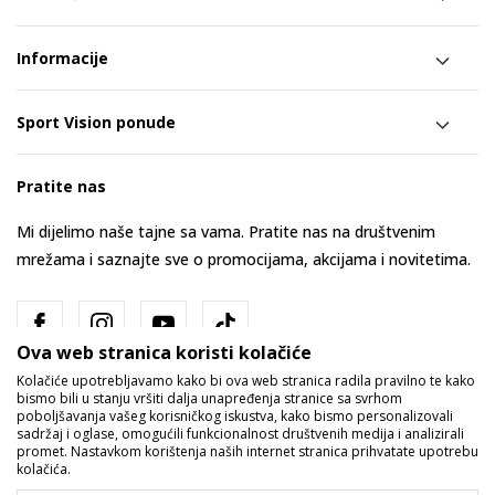
Informacije
Sport Vision ponude
Pratite nas
Mi dijelimo naše tajne sa vama. Pratite nas na društvenim
mrežama i saznajte sve o promocijama, akcijama i novitetima.
Ova web stranica koristi kolačiće
Kolačiće upotrebljavamo kako bi ova web stranica radila pravilno te kako
bismo bili u stanju vršiti dalja unapređenja stranice sa svrhom
poboljšavanja vašeg korisničkog iskustva, kako bismo personalizovali
sadržaj i oglase, omogućili funkcionalnost društvenih medija i analizirali
promet. Nastavkom korištenja naših internet stranica prihvatate upotrebu
Bosna i Hercegovina
Promijenite
kolačića.