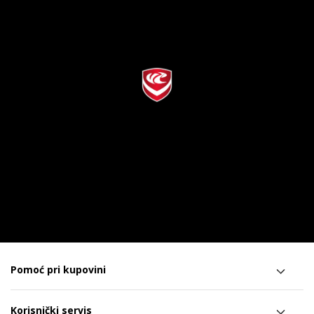
Pomoć pri kupovini
Korisnički servis