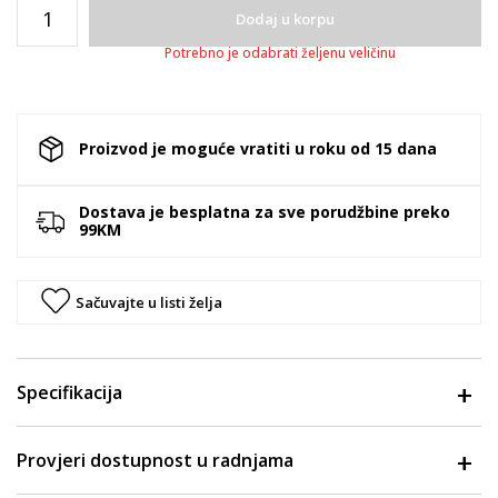
Dodaj u korpu
Potrebno je odabrati željenu veličinu
Proizvod je moguće vratiti u roku od 15 dana
Dostava je besplatna za sve porudžbine preko
99KM
Sačuvajte u listi želja
Specifikacija
Provjeri dostupnost u radnjama