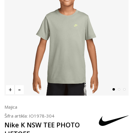
Majica
Šifra artikla:
IO1978-304
Nike K NSW TEE PHOTO