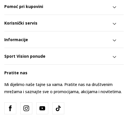
Pomoć pri kupovini
Korisnički servis
Informacije
Sport Vision ponude
Pratite nas
Mi dijelimo naše tajne sa vama. Pratite nas na društvenim
mrežama i saznajte sve o promocijama, akcijama i novitetima.