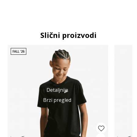
Slični proizvodi
FALL '26
Detaljnije
Brzi pregled