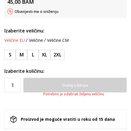
45,00
BAM
Obavijesti me o sniženju
Izaberite veličinu:
Veličine EU
Veličine
Veličine CM
S
M
L
XL
2XL
Izaberite količinu:
Dodaj u korpu
Potrebno je odabrati željenu veličinu
Proizvod je moguće vratiti u roku od 15 dana