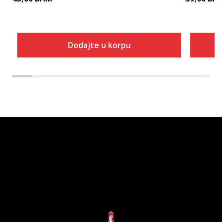
Dodajte u korpu