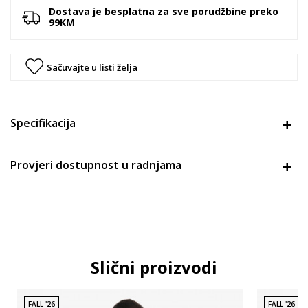
Dostava je besplatna za sve porudžbine preko
99KM
Sačuvajte u listi želja
Specifikacija
Provjeri dostupnost u radnjama
Slični proizvodi
FALL '26
FALL '26