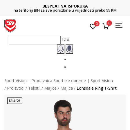
BESPLATNA ISPORUKA
na teritoriji BIH za sve poružbine u vrijednosti preko 99 KM
0
0
Tab
Sport Vision – Prodavnica Sportske opreme | Sport Vision
Proizvodi
Tekstil
Majice
Majica
Lonsdale Ring T-Shirt
FALL '26