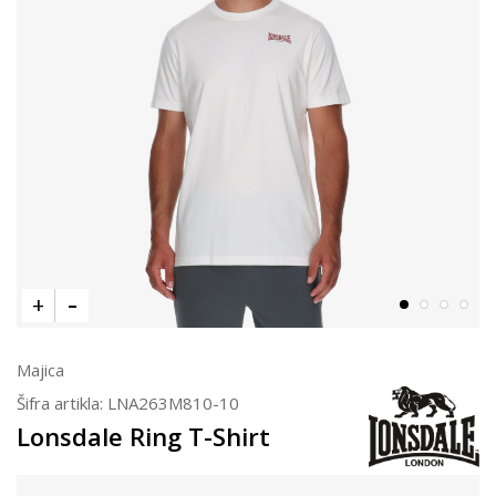
Majica
Šifra artikla:
LNA263M810-10
Lonsdale Ring T-Shirt