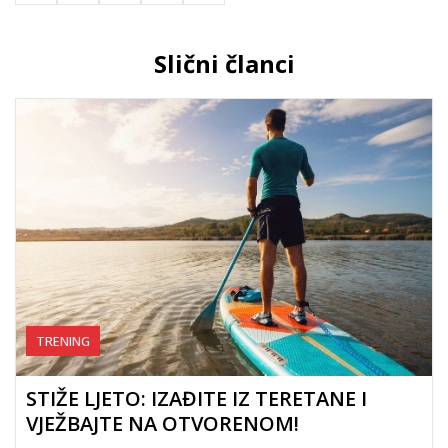
Slični članci
TRENING
STIŽE LJETO: IZAĐITE IZ TERETANE I
VJEŽBAJTE NA OTVORENOM!