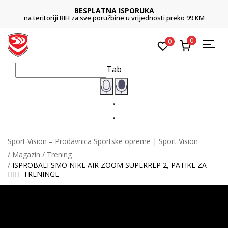
BESPLATNA ISPORUKA
na teritoriji BIH za sve poružbine u vrijednosti preko 99 KM
0
0
Tab
Sport Vision – Prodavnica Sportske opreme | Sport Vision
Magazin
Trening
ISPROBALI SMO NIKE AIR ZOOM SUPERREP 2, PATIKE ZA
HIIT TRENINGE