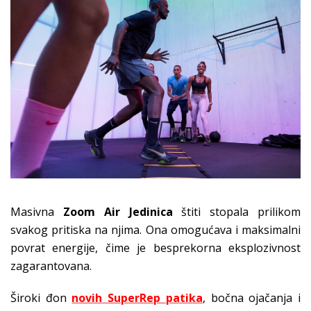
Masivna
Zoom Air Jedinica
štiti stopala prilikom
svakog pritiska na njima. Ona omogućava i maksimalni
povrat energije, čime je besprekorna eksplozivnost
zagarantovana.
Široki đon
novih
SuperRep patika
, bočna ojačanja i