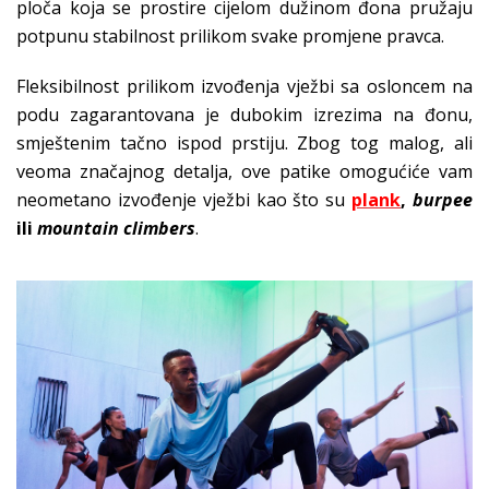
ploča koja se prostire cijelom dužinom đona pružaju
potpunu stabilnost prilikom svake promjene pravca.
Fleksibilnost prilikom izvođenja vježbi sa osloncem na
podu zagarantovana je dubokim izrezima na đonu,
smještenim tačno ispod prstiju. Zbog tog malog, ali
veoma značajnog detalja, ove patike omogućiće vam
neometano izvođenje vježbi kao što su
plank
,
burpee
ili
mountain climbers
.