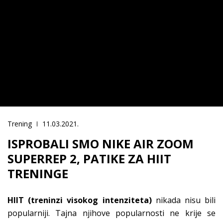
Trening
11.03.2021.
ISPROBALI SMO NIKE AIR ZOOM
SUPERREP 2, PATIKE ZA HIIT
TRENINGE
HIIT (treninzi visokog intenziteta)
nikada nisu bili
popularniji. Tajna njihove popularnosti ne krije se