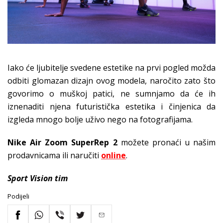
Iako će ljubitelje svedene estetike na prvi pogled možda
odbiti glomazan dizajn ovog modela, naročito zato što
govorimo o muškoj patici, ne sumnjamo da će ih
iznenaditi njena futuristička estetika i činjenica da
izgleda mnogo bolje uživo nego na fotografijama.
Nike Air Zoom SuperRep 2
možete pronaći u našim
prodavnicama ili naručiti
online
.
Sport Vision tim
Podijeli