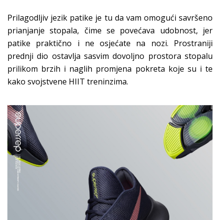
Prilagodljiv jezik patike je tu da vam omogući savršeno
prianjanje stopala, čime se povećava udobnost, jer
patike praktično i ne osjećate na nozi. Prostraniji
prednji dio ostavlja sasvim dovoljno prostora stopalu
prilikom brzih i naglih promjena pokreta koje su i te
kako svojstvene HIIT treninzima.