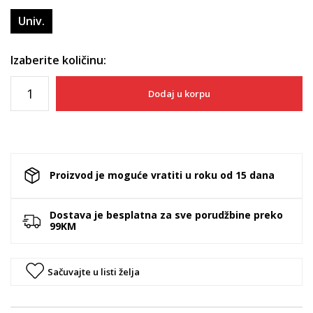
Univ.
Izaberite količinu:
Dodaj u korpu
Proizvod je moguće vratiti u roku od 15 dana
Dostava je besplatna za sve porudžbine preko
99KM
Sačuvajte u listi želja