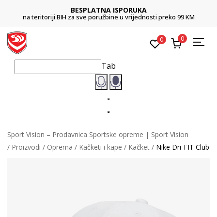
BESPLATNA ISPORUKA
na teritoriji BIH za sve poružbine u vrijednosti preko 99 KM
0
0
Tab
Sport Vision – Prodavnica Sportske opreme | Sport Vision
Proizvodi
Oprema
Kačketi i kape
Kačket
Nike Dri-FIT Club