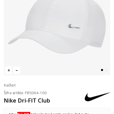
Kačket
Šifra artikla:
FB5064-100
Nike Dri-FIT Club