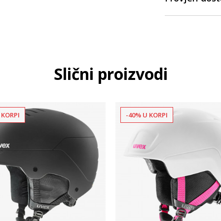
Slični proizvodi
 KORPI
-40% U KORPI