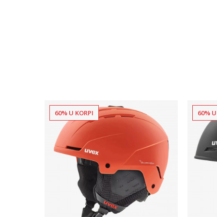
60% U KORPI
60% U