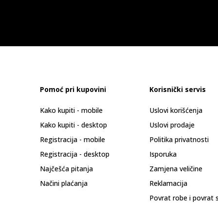
Pomoć pri kupovini
Korisnički servis
Kako kupiti - mobile
Uslovi korišćenja
Kako kupiti - desktop
Uslovi prodaje
Registracija - mobile
Politika privatnosti
Registracija - desktop
Isporuka
Najčešća pitanja
Zamjena veličine
Načini plaćanja
Reklamacija
Povrat robe i povrat 