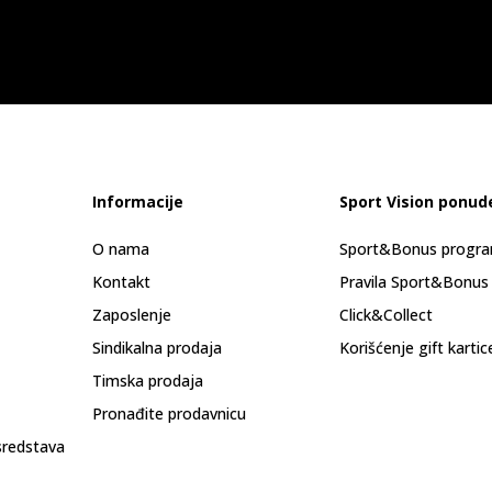
Informacije
Sport Vision ponud
O nama
Sport&Bonus progr
Kontakt
Pravila Sport&Bonus
Zaposlenje
Click&Collect
Sindikalna prodaja
Korišćenje gift kartic
Timska prodaja
Pronađite prodavnicu
sredstava