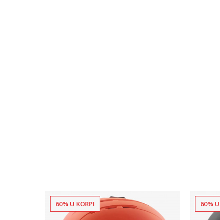
60% U KORPI
60% U