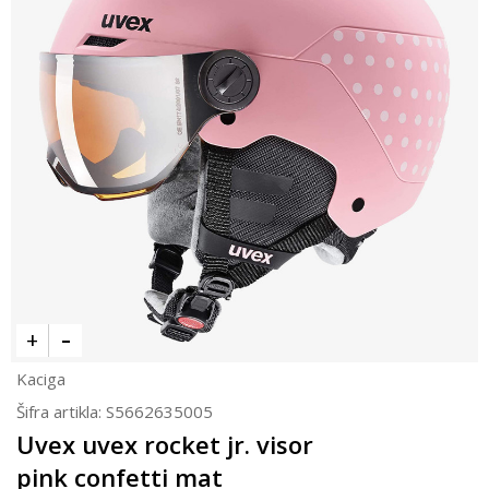
Kaciga
Šifra artikla:
S5662635005
Uvex uvex rocket jr. visor
pink confetti mat