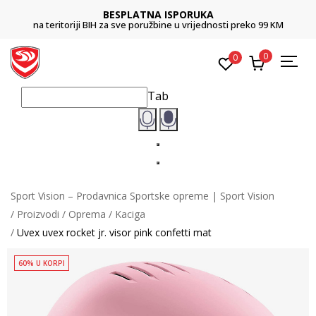
BESPLATNA ISPORUKA
na teritoriji BIH za sve poružbine u vrijednosti preko 99 KM
0
0
Tab
Sport Vision – Prodavnica Sportske opreme | Sport Vision
Proizvodi
Oprema
Kaciga
Uvex uvex rocket jr. visor pink confetti mat
60% U KORPI