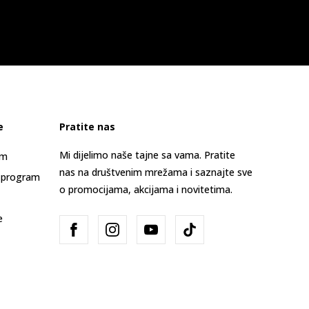
e
Pratite nas
Mi dijelimo naše tajne sa vama. Pratite
am
nas na društvenim mrežama i saznajte sve
 program
o promocijama, akcijama i novitetima.
e