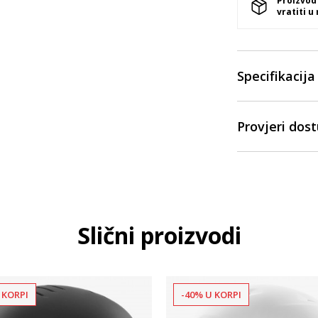
Proizvod
vratiti u
Specifikacija
Provjeri dos
Slični proizvodi
 KORPI
-40% U KORPI