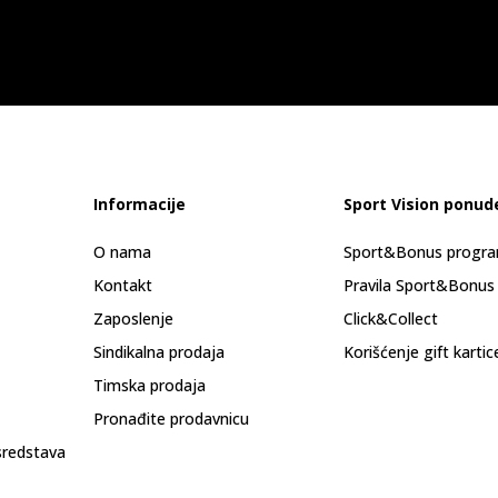
Informacije
Sport Vision ponud
O nama
Sport&Bonus progr
Kontakt
Pravila Sport&Bonus
Zaposlenje
Click&Collect
Sindikalna prodaja
Korišćenje gift kartic
Timska prodaja
Pronađite prodavnicu
sredstava