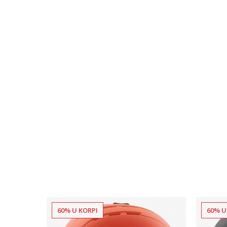
60% U KORPI
60% U