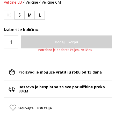
Veličine EU
Veličine
Veličine CM
XS
S
M
L
Izaberite količinu:
Dodaj u korpu
Potrebno je odabrati željenu veličinu
Proizvod je moguće vratiti u roku od 15 dana
Dostava je besplatna za sve porudžbine preko
99KM
Sačuvajte u listi želja