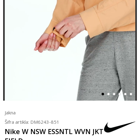
Jakna
Šifra artikla:
DM6243-851
Nike W NSW ESSNTL WVN JKT