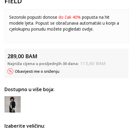
FIELD
Sezonski popusti donose
do čak 40%
popusta na hit
modele ljeta. Popust se obračunava automatski u korpi a
cjelokupnu ponudu možete pogledati
ovdje
.
289,00
BAM
115,60
BAM
Najniža cijena u posljednjih 30 dana:
Obavijesti me o sniženju
Dostupno u više boja:
Izaberite veličinu: