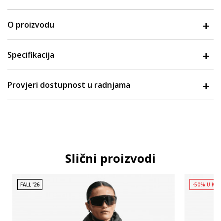
O proizvodu
Specifikacija
Provjeri dostupnost u radnjama
Slični proizvodi
FALL '26
-50% U KO