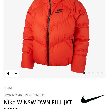
Jakna
Šifra artikla:
BV2879-891
Nike W NSW DWN FILL JKT