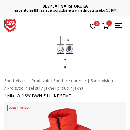
BESPLATNA ISPORUKA
na teritoriji BIH za sve poružbine u vrijednosti preko 99 KM
0
0
Tab
Sport Vision – Prodavnica Sportske opreme | Sport Vision
Proizvodi
Tekstil
Jakne i prsluci
Jakna
Nike W NSW DWN FILL JKT STMT
-50% U KORPI