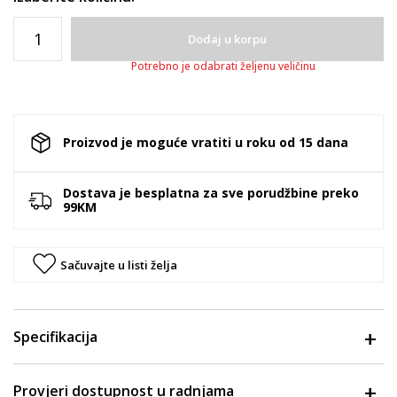
Dodaj u korpu
Potrebno je odabrati željenu veličinu
Proizvod je moguće vratiti u roku od 15 dana
Dostava je besplatna za sve porudžbine preko
99KM
Sačuvajte u listi želja
Specifikacija
Provjeri dostupnost u radnjama