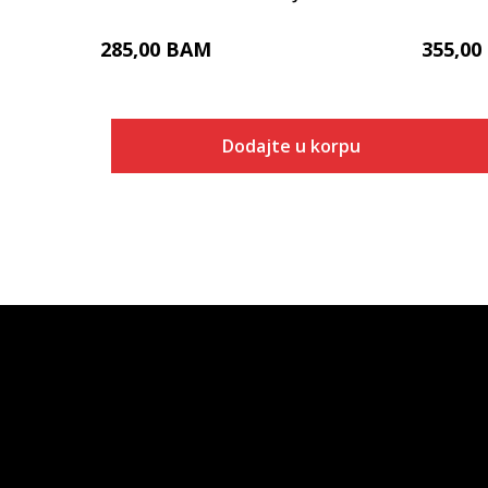
285,00
BAM
355,00
Dodajte u korpu