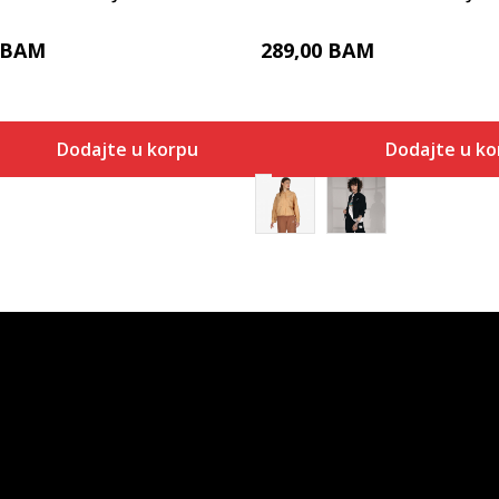
BAM
289,00
BAM
Dodajte u korpu
Dodajte u ko