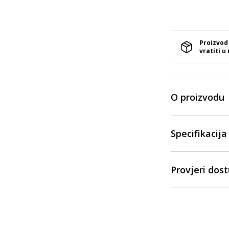
Proizvod
vratiti u
O proizvodu
Specifikacija
Provjeri dos