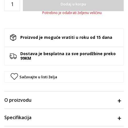
Dodaj u korpu
Potrebno je odabrati željenu veličinu
Proizvod je moguće vratiti u roku od 15 dana
Dostava je besplatna za sve porudžbine preko
99KM
Sačuvajte u listi želja
O proizvodu
Specifikacija