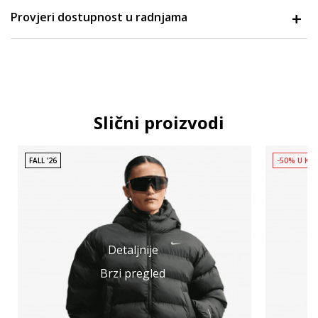
Provjeri dostupnost u radnjama
Slični proizvodi
FALL '26
-50% U KO
Detaljnije
Brzi pregled