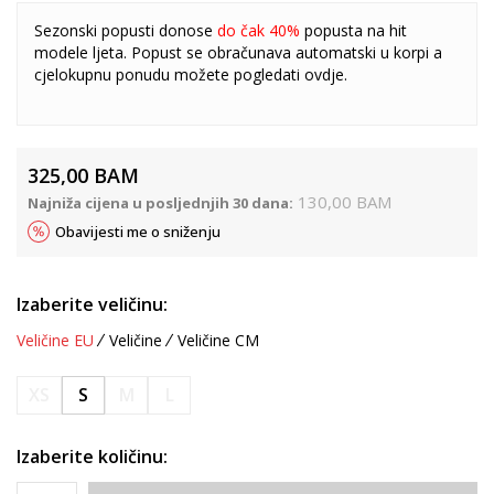
Sezonski popusti donose
do čak 40%
popusta na hit
modele ljeta. Popust se obračunava automatski u korpi a
cjelokupnu ponudu možete pogledati
ovdje
.
325,00
BAM
130,00
BAM
Najniža cijena u posljednjih 30 dana:
Obavijesti me o sniženju
Izaberite veličinu:
Veličine EU
Veličine
Veličine CM
XS
S
M
L
Izaberite količinu: