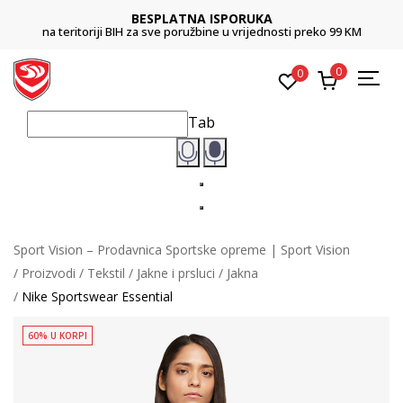
BESPLATNA ISPORUKA
na teritoriji BIH za sve poružbine u vrijednosti preko 99 KM
0
0
Tab
Sport Vision – Prodavnica Sportske opreme | Sport Vision
Proizvodi
Tekstil
Jakne i prsluci
Jakna
Nike Sportswear Essential
60% U KORPI