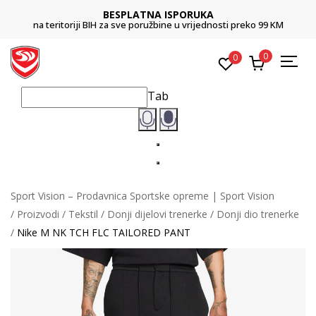
BESPLATNA ISPORUKA
na teritoriji BIH za sve poružbine u vrijednosti preko 99 KM
0
0
Tab
Sport Vision – Prodavnica Sportske opreme | Sport Vision
Proizvodi
Tekstil
Donji dijelovi trenerke
Donji dio trenerke
Nike M NK TCH FLC TAILORED PANT