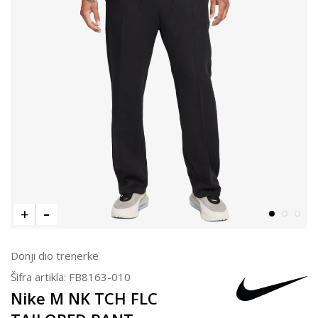
Donji dio trenerke
Šifra artikla:
FB8163-010
Nike M NK TCH FLC