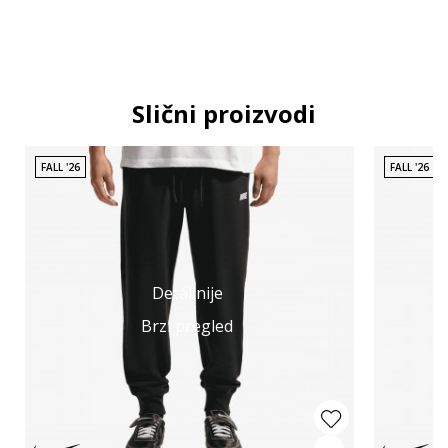
Slični proizvodi
FALL '26
FALL '26
Detaljnije
Brzi pregled