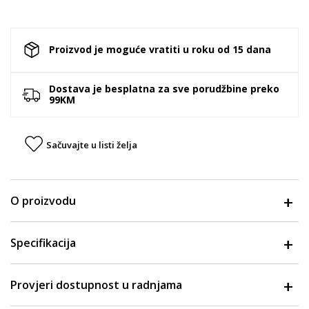
Proizvod je moguće vratiti u roku od 15 dana
Dostava je besplatna za sve porudžbine preko
99KM
Sačuvajte u listi želja
O proizvodu
Specifikacija
Provjeri dostupnost u radnjama