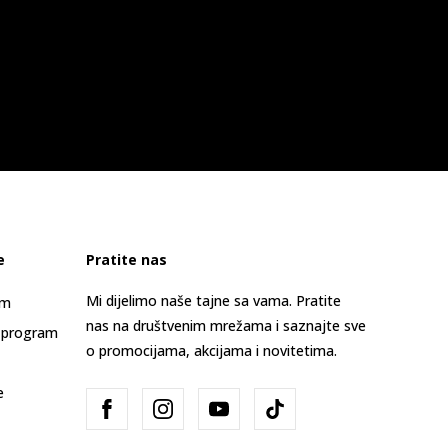
e
Pratite nas
Mi dijelimo naše tajne sa vama. Pratite
am
nas na društvenim mrežama i saznajte sve
 program
o promocijama, akcijama i novitetima.
e