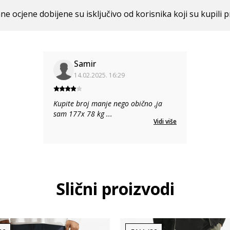
ne ocjene dobijene su isključivo od korisnika koji su kupili p
Samir
14.02.2025. 16:29
Kupite broj manje nego obično ,ja
sam 177x 78 kg
...
Vidi više
Slični proizvodi