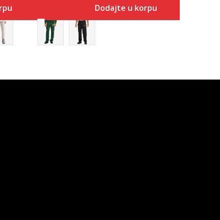
rpu
Dodajte u korpu