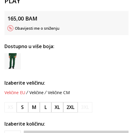
PLAY
165,00
BAM
Obavijesti me o sniženju
Dostupno u više boja:
Izaberite veličinu:
Veličine EU
Veličine
Veličine CM
XS
S
M
L
XL
2XL
3XL
Izaberite količinu: