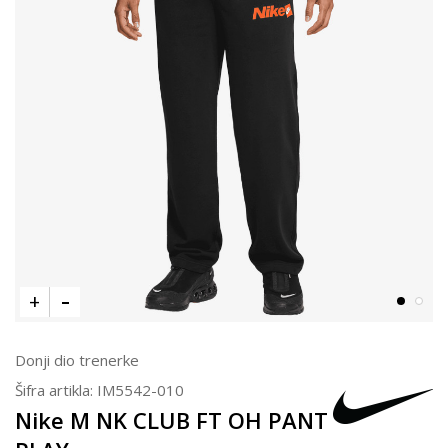
Donji dio trenerke
Šifra artikla:
IM5542-010
Nike M NK CLUB FT OH PANT