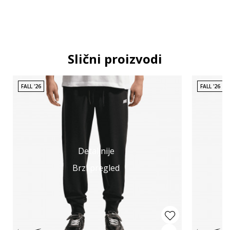
Slični proizvodi
FALL '26
FALL '26
Detaljnije
Brzi pregled