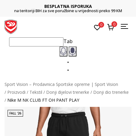
BESPLATNA ISPORUKA
na teritoriji BIH za sve poružbine u vrijednosti preko 99 KM
0
0
Tab
Sport Vision – Prodavnica Sportske opreme | Sport Vision
Proizvodi
Tekstil
Donji dijelovi trenerke
Donji dio trenerke
Nike M NK CLUB FT OH PANT PLAY
FALL '26