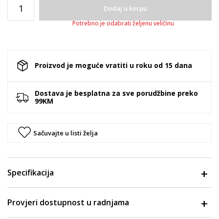
Dodaj u korpu
Potrebno je odabrati željenu veličinu
Proizvod je moguće vratiti u roku od 15 dana
Dostava je besplatna za sve porudžbine preko
99KM
Sačuvajte u listi želja
Specifikacija
Provjeri dostupnost u radnjama