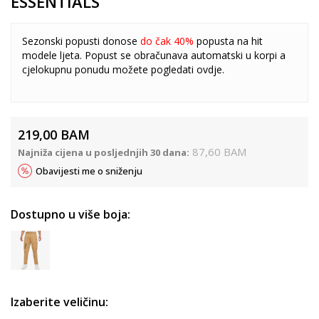
ESSENTIALS
Sezonski popusti donose
do čak 40%
popusta na hit
modele ljeta. Popust se obračunava automatski u korpi a
cjelokupnu ponudu možete pogledati
ovdje
.
219,00
BAM
87,60
BAM
Najniža cijena u posljednjih 30 dana:
Obavijesti me o sniženju
Dostupno u više boja:
Izaberite veličinu: