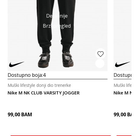
Detaljnije
Brzi pregled
Dostupno boja:
4
Dostupno
Muški lifestyle donji dio trenerke
Muški lifest
Nike M NK CLUB VARSITY JOGGER
Nike M NK
99,00
BAM
99,00
BA