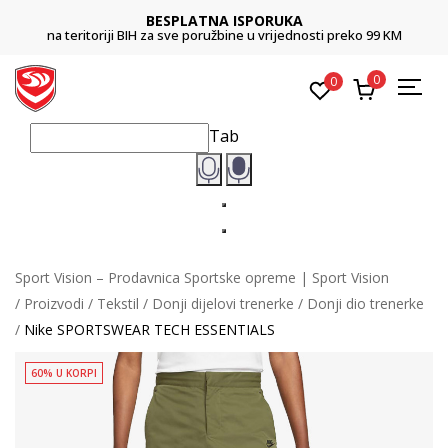
BESPLATNA ISPORUKA
na teritoriji BIH za sve poružbine u vrijednosti preko 99 KM
0
0
Tab
Sport Vision – Prodavnica Sportske opreme | Sport Vision
Proizvodi
Tekstil
Donji dijelovi trenerke
Donji dio trenerke
Nike SPORTSWEAR TECH ESSENTIALS
60% U KORPI