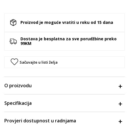
Proizvod je moguće vratiti u roku od 15 dana
Dostava je besplatna za sve porudžbine preko
99KM
Sačuvajte u listi želja
O proizvodu
Specifikacija
Provjeri dostupnost u radnjama