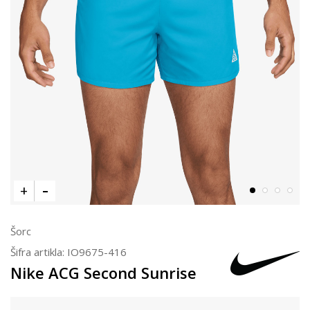
Šorc
Šifra artikla:
IO9675-416
Nike ACG Second Sunrise