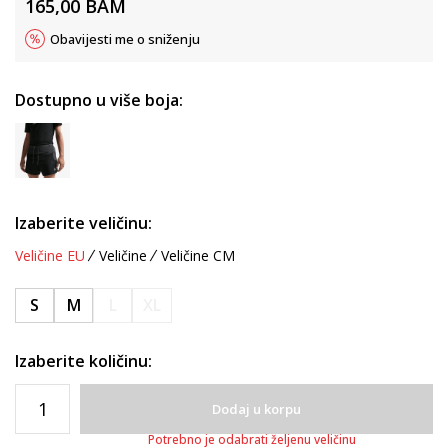
165,00
BAM
Obavijesti me o sniženju
Dostupno u više boja:
Izaberite veličinu:
Veličine EU
Veličine
Veličine CM
S
M
L
XL
Izaberite količinu:
Dodaj u korpu
Potrebno je odabrati željenu veličinu