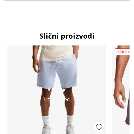
Slični proizvodi
-40% U KO
Detaljnije
Brzi pregled