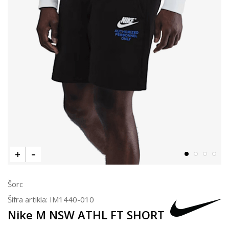
Šorc
Šifra artikla:
IM1440-010
Nike M NSW ATHL FT SHORT