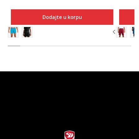
Dodajte u korpu