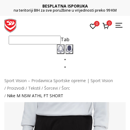
BESPLATNA ISPORUKA
na teritoriji BIH za sve poružbine u vrijednosti preko 99 KM
0
0
Tab
Sport Vision – Prodavnica Sportske opreme | Sport Vision
Proizvodi
Tekstil
Šorcevi
Šorc
Nike M NSW ATHL FT SHORT