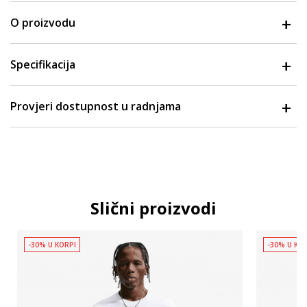
O proizvodu
Specifikacija
Provjeri dostupnost u radnjama
Slični proizvodi
-30% U KORPI
-30% U KO