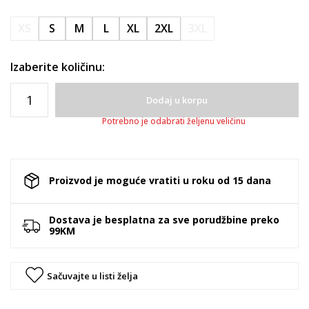
XS
S
M
L
XL
2XL
3XL
Izaberite količinu:
Dodaj u korpu
Potrebno je odabrati željenu veličinu
Proizvod je moguće vratiti u roku od 15 dana
Dostava je besplatna za sve porudžbine preko
99KM
Sačuvajte u listi želja