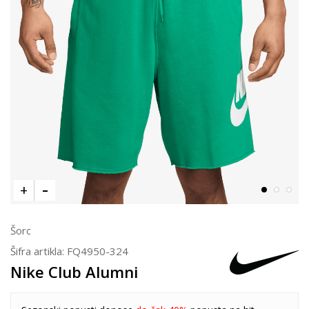
Šorc
Šifra artikla:
FQ4950-324
Nike Club Alumni