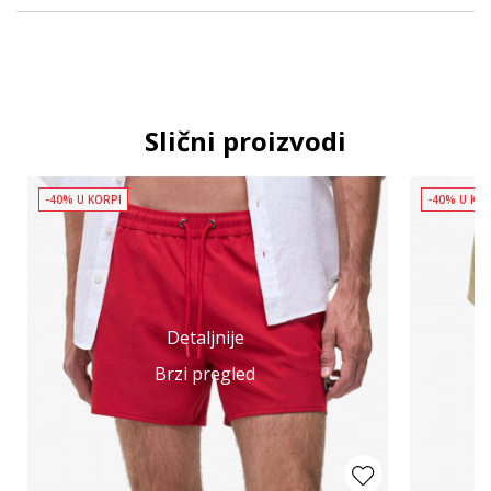
Slični proizvodi
-40% U KORPI
-40% U KO
Detaljnije
Brzi pregled