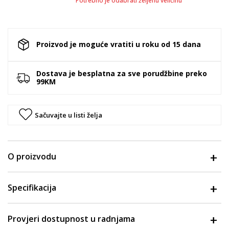
Potrebno je odabrati željenu veličinu
Proizvod je moguće vratiti u roku od 15 dana
Dostava je besplatna za sve porudžbine preko
99KM
Sačuvajte u listi želja
O proizvodu
Specifikacija
Provjeri dostupnost u radnjama