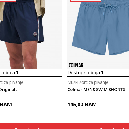
o boja:
1
Dostupno boja:
1
c za plivanje
Muški šorc za plivanje
riginals
Colmar MENS SWIM.SHORTS
BAM
145,00
BAM