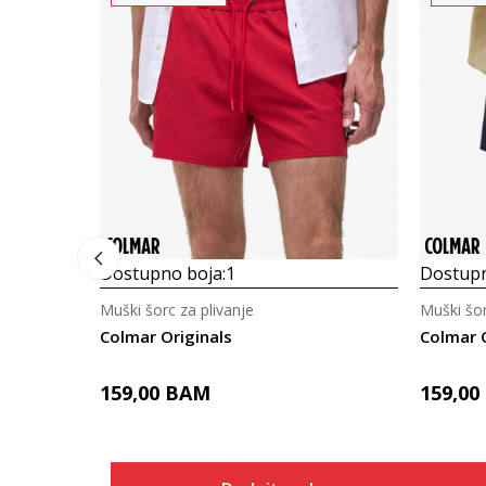
Dostupno boja:
1
Dostupn
Muški šorc za plivanje
Muški šor
Colmar Originals
Colmar O
159,00
BAM
159,00