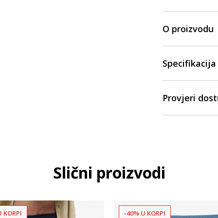
O proizvodu
Specifikacija
Provjeri dos
Slični proizvodi
U KORPI
-40% U KORPI