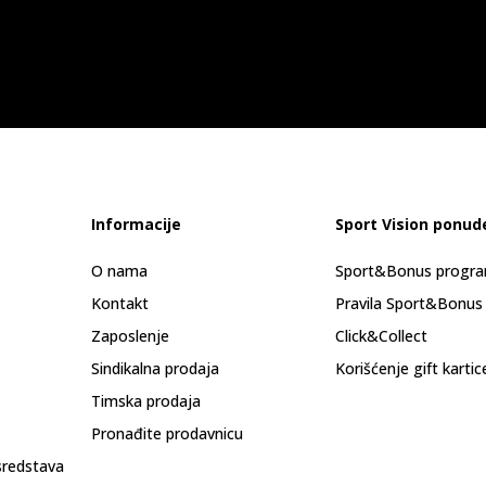
Informacije
Sport Vision ponud
O nama
Sport&Bonus progr
Kontakt
Pravila Sport&Bonus
Zaposlenje
Click&Collect
Sindikalna prodaja
Korišćenje gift kartic
Timska prodaja
Pronađite prodavnicu
sredstava