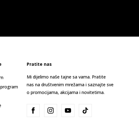
e
Pratite nas
Mi dijelimo naše tajne sa vama. Pratite
am
nas na društvenim mrežama i saznajte sve
 program
o promocijama, akcijama i novitetima.
e