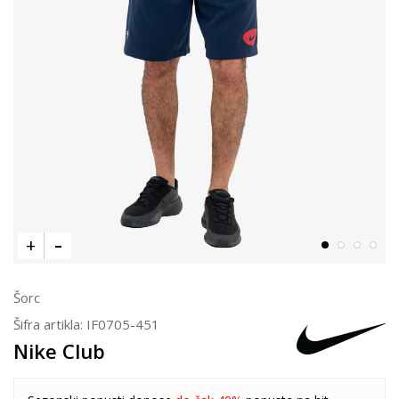
Šorc
Šifra artikla:
IF0705-451
Nike Club