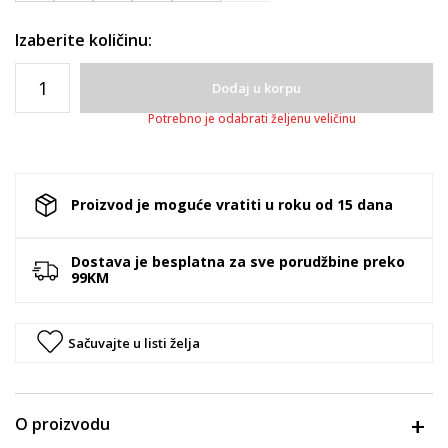
Izaberite količinu:
Dodaj u korpu
Potrebno je odabrati željenu veličinu
Proizvod je moguće vratiti u roku od 15 dana
Dostava je besplatna za sve porudžbine preko
99KM
Sačuvajte u listi želja
O proizvodu