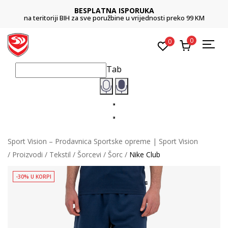
BESPLATNA ISPORUKA
na teritoriji BIH za sve poružbine u vrijednosti preko 99 KM
0
0
Tab
Sport Vision – Prodavnica Sportske opreme | Sport Vision
Proizvodi
Tekstil
Šorcevi
Šorc
Nike Club
-30% U KORPI