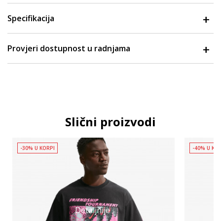
Specifikacija
Provjeri dostupnost u radnjama
Slični proizvodi
-30% U KORPI
-40% U KO
Detaljnije