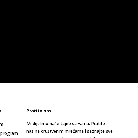
e
Pratite nas
Mi dijelimo naše tajne sa vama. Pratite
am
nas na društvenim mrežama i saznajte sve
 program