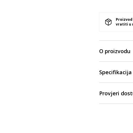
Proizvod
vratiti u
O proizvodu
Specifikacija
Provjeri dos