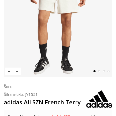
Šorc
Šifra artikla:
JY1551
adidas All SZN French Terry