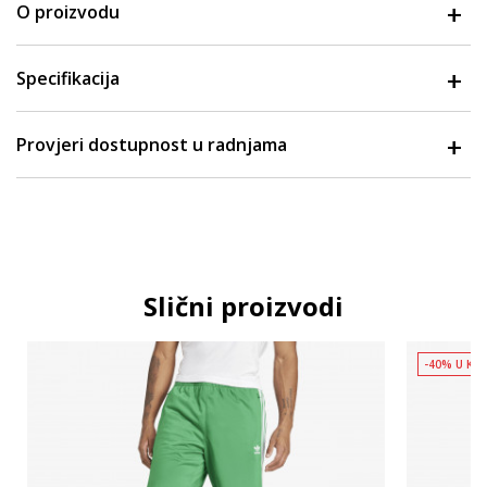
O proizvodu
Specifikacija
Provjeri dostupnost u radnjama
Slični proizvodi
-40% U KO