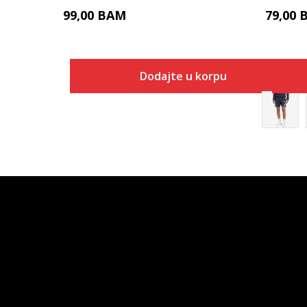
99,00
BAM
79,00
Dodajte u korpu