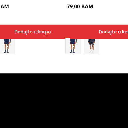
BAM
79,00
BAM
Dodajte u korpu
Dodajte u ko