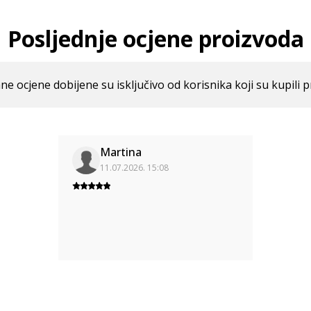
Posljednje ocjene proizvoda
ne ocjene dobijene su isključivo od korisnika koji su kupili p
Martina
11.07.2026. 15:08