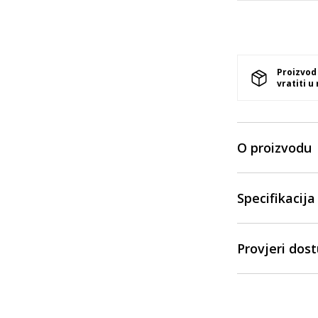
Proizvod
vratiti u
O proizvodu
Specifikacija
Provjeri dos