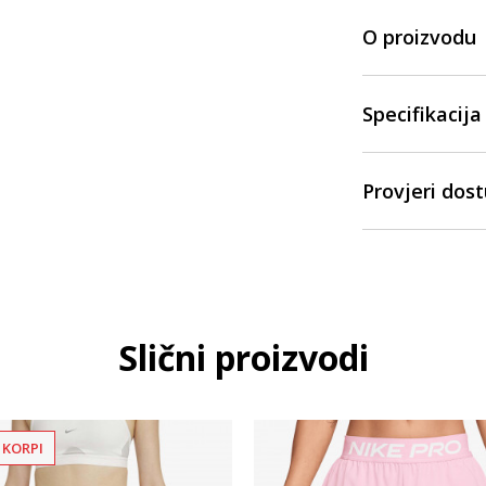
O proizvodu
Specifikacija
Provjeri dos
Slični proizvodi
 KORPI