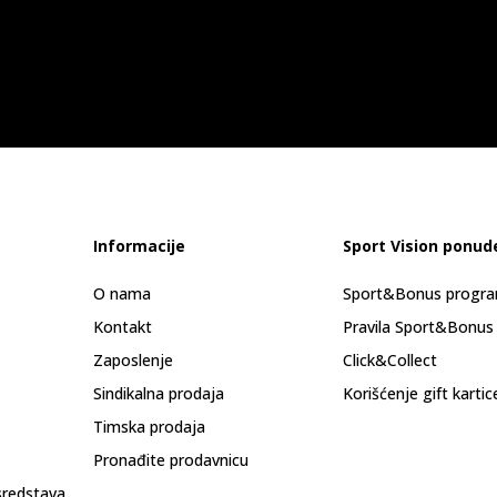
Informacije
Sport Vision ponud
O nama
Sport&Bonus progr
Kontakt
Pravila Sport&Bonus
Zaposlenje
Click&Collect
Sindikalna prodaja
Korišćenje gift kartic
Timska prodaja
Pronađite prodavnicu
sredstava