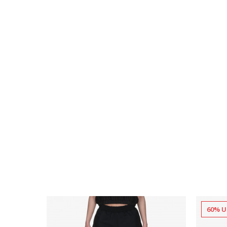
60% U