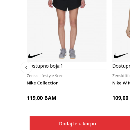
Dostupno boja:
1
Dostupn
Ženski lifestyle šorc
Ženski lif
Nike Collection
Nike W 
119,00
BAM
109,00
Dodajte u korpu