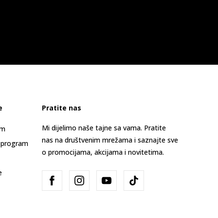
e
Pratite nas
Mi dijelimo naše tajne sa vama. Pratite
am
nas na društvenim mrežama i saznajte sve
 program
o promocijama, akcijama i novitetima.
e