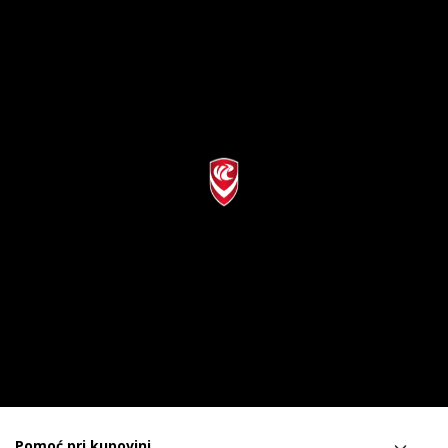
Pomoć pri kupovini