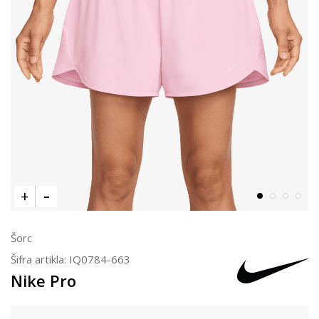
Šorc
Šifra artikla:
IQ0784-663
Nike Pro