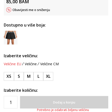
85,00
BAM
Obavijesti me o sniženju
Dostupno u više boja:
Izaberite veličinu:
Veličine EU
Veličine
Veličine CM
XS
S
M
L
XL
Izaberite količinu:
Dodaj u korpu
Potrebno je odabrati željenu veličinu