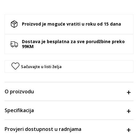
Proizvod je moguće vratiti u roku od 15 dana
Dostava je besplatna za sve porudžbine preko
99KM
Sačuvajte u listi želja
O proizvodu
Specifikacija
Provjeri dostupnost u radnjama