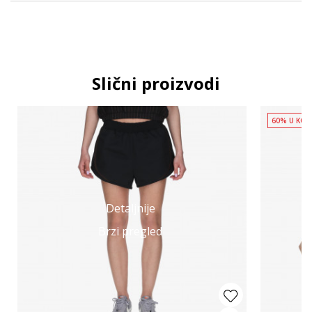
Slični proizvodi
60% U KOR
Detaljnije
Brzi pregled