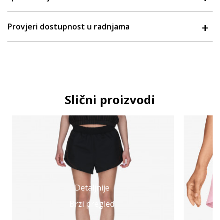
Provjeri dostupnost u radnjama
Slični proizvodi
Detaljnije
Brzi pregled