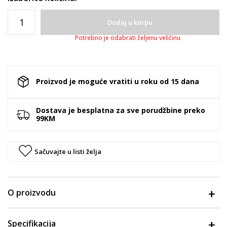
Dodaj u korpu
Potrebno je odabrati željenu veličinu
Proizvod je moguće vratiti u roku od 15 dana
Dostava je besplatna za sve porudžbine preko
99KM
Sačuvajte u listi želja
O proizvodu
Specifikacija