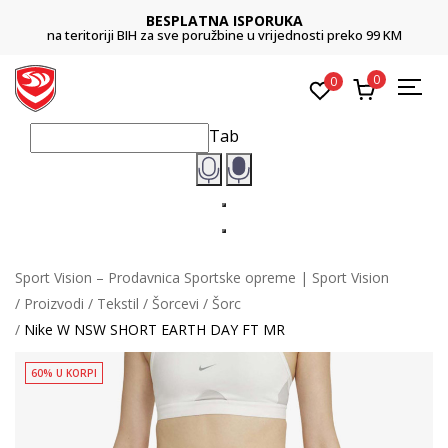
BESPLATNA ISPORUKA
na teritoriji BIH za sve poružbine u vrijednosti preko 99 KM
0
0
Tab
Sport Vision – Prodavnica Sportske opreme | Sport Vision
Proizvodi
Tekstil
Šorcevi
Šorc
Nike W NSW SHORT EARTH DAY FT MR
60% U KORPI