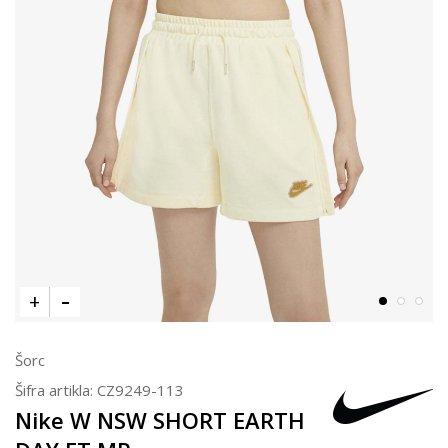
Šorc
Šifra artikla:
CZ9249-113
Nike W NSW SHORT EARTH