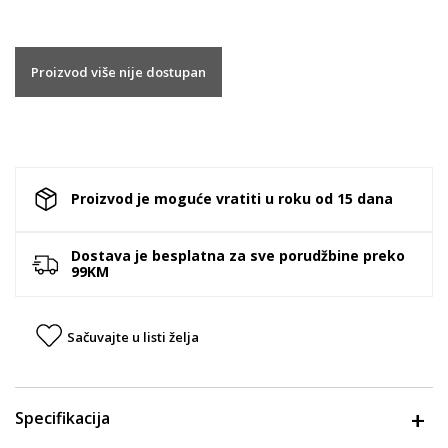
Proizvod više nije dostupan
Proizvod je moguće vratiti u roku od 15 dana
Dostava je besplatna za sve porudžbine preko
99KM
Sačuvajte u listi želja
Specifikacija