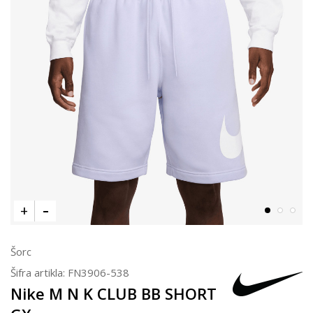
Šorc
Šifra artikla:
FN3906-538
Nike M N K CLUB BB SHORT