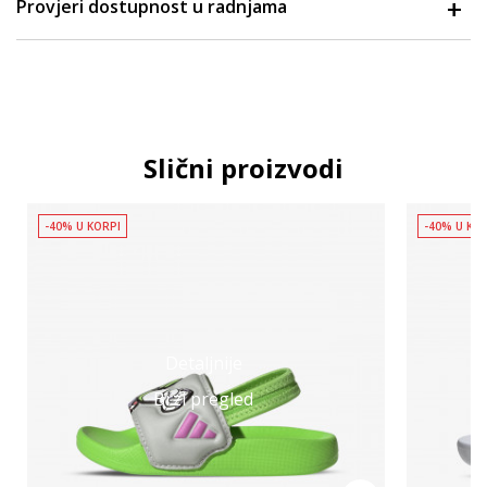
Provjeri dostupnost u radnjama
Slični proizvodi
-40% U KORPI
-40% U KO
Detaljnije
Brzi pregled