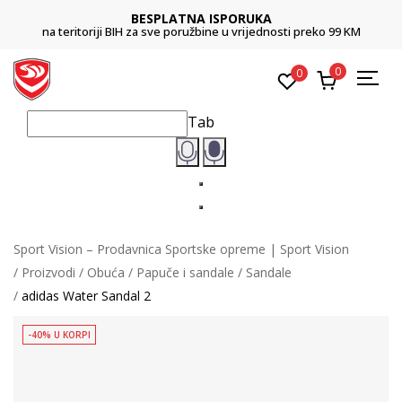
BESPLATNA ISPORUKA
na teritoriji BIH za sve poružbine u vrijednosti preko 99 KM
0
0
Tab
Sport Vision – Prodavnica Sportske opreme | Sport Vision
Proizvodi
Obuća
Papuče i sandale
Sandale
adidas Water Sandal 2
-40% U KORPI