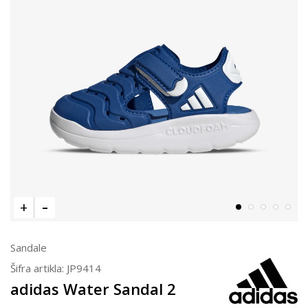
Sandale
Šifra artikla:
JP9414
adidas Water Sandal 2