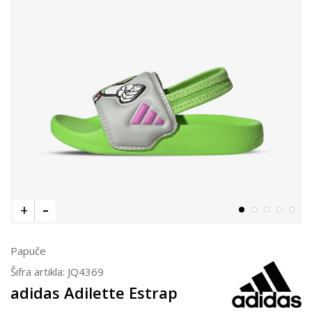
Papuče
Šifra artikla:
JQ4369
adidas Adilette Estrap