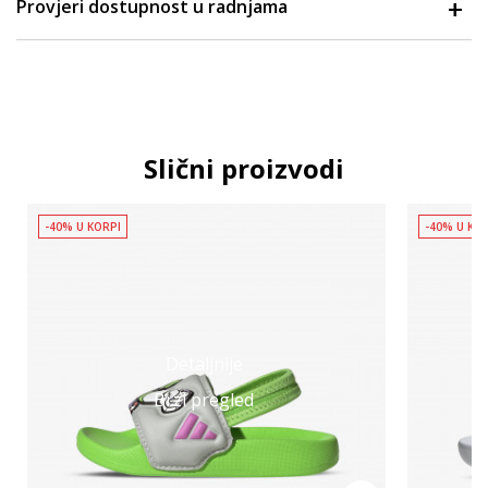
Provjeri dostupnost u radnjama
Slični proizvodi
-40% U KORPI
-40% U KO
Detaljnije
Brzi pregled