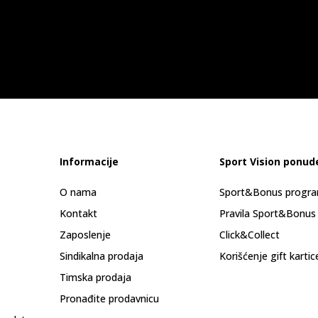
Informacije
Sport Vision ponud
O nama
Sport&Bonus progr
Kontakt
Pravila Sport&Bonus
Zaposlenje
Click&Collect
Sindikalna prodaja
Korišćenje gift kartic
Timska prodaja
Pronađite prodavnicu