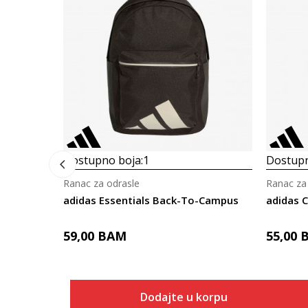
Dostupno boja:
1
Dostupn
Ranac za odrasle
Ranac za
adidas Essentials Back-To-Campus
59,00
BAM
55,00
Dodajte u korpu