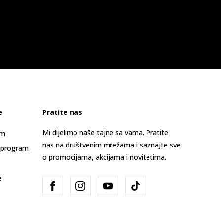
e
Pratite nas
Mi dijelimo naše tajne sa vama. Pratite
am
nas na društvenim mrežama i saznajte sve
 program
o promocijama, akcijama i novitetima.
e