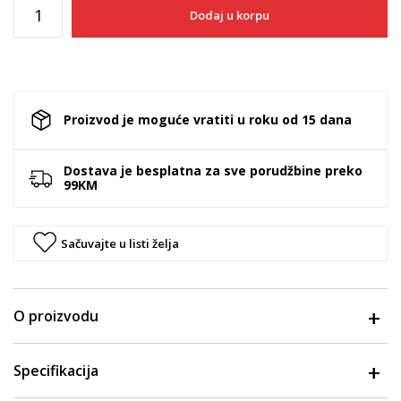
Dodaj u korpu
Proizvod je moguće vratiti u roku od 15 dana
Dostava je besplatna za sve porudžbine preko
99KM
Sačuvajte u listi želja
O proizvodu
Specifikacija