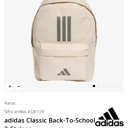
Ranac
Šifra artikla:
KQ6729
adidas Classic Back-To-School