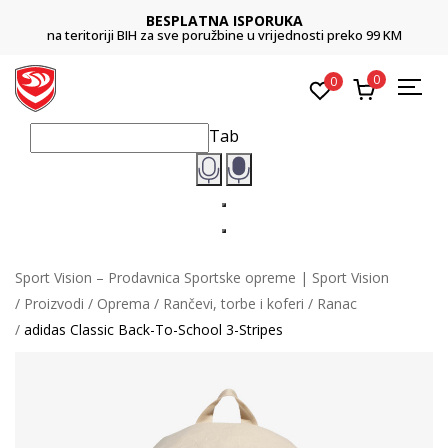
BESPLATNA ISPORUKA
na teritoriji BIH za sve poružbine u vrijednosti preko 99 KM
0
0
Tab
Sport Vision – Prodavnica Sportske opreme | Sport Vision
Proizvodi
Oprema
Rančevi, torbe i koferi
Ranac
adidas Classic Back-To-School 3-Stripes