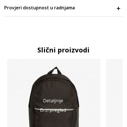
Provjeri dostupnost u radnjama
Slični proizvodi
Detaljnije
Brzi pregled