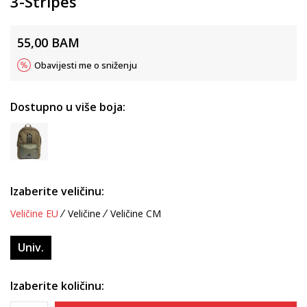
3-Stripes
55,00
BAM
Obavijesti me o sniženju
Dostupno u više boja:
Izaberite veličinu:
Veličine EU
Veličine
Veličine CM
Univ.
Izaberite količinu: