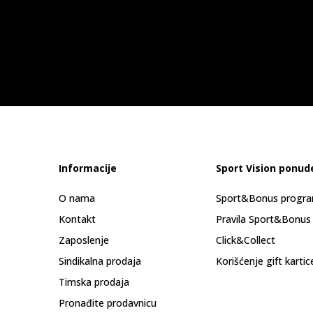
Informacije
Sport Vision ponud
O nama
Sport&Bonus progr
Kontakt
Pravila Sport&Bonus
Zaposlenje
Click&Collect
Sindikalna prodaja
Korišćenje gift kartic
Timska prodaja
Pronađite prodavnicu