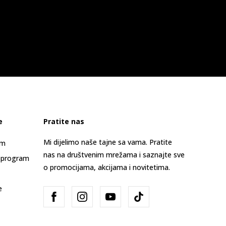
e
Pratite nas
Mi dijelimo naše tajne sa vama. Pratite
am
nas na društvenim mrežama i saznajte sve
 program
o promocijama, akcijama i novitetima.
e