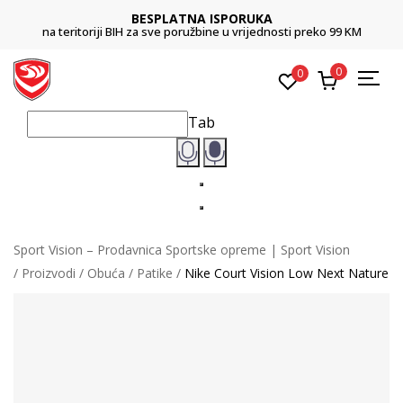
BESPLATNA ISPORUKA
na teritoriji BIH za sve poružbine u vrijednosti preko 99 KM
0
0
Tab
Sport Vision – Prodavnica Sportske opreme | Sport Vision
Proizvodi
Obuća
Patike
Nike Court Vision Low Next Nature