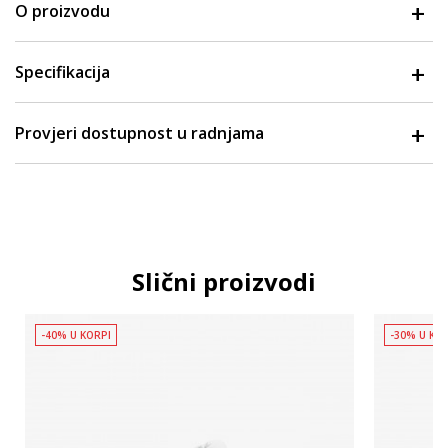
O proizvodu
Specifikacija
Provjeri dostupnost u radnjama
Slični proizvodi
-40% U KORPI
-30% U KO