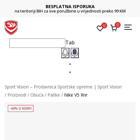
BESPLATNA ISPORUKA
na teritoriji BIH za sve poružbine u vrijednosti preko 99 KM
0
0
Tab
Sport Vision – Prodavnica Sportske opreme | Sport Vision
Proizvodi
Obuća
Patike
Nike V5 Rnr
-40% U KORPI