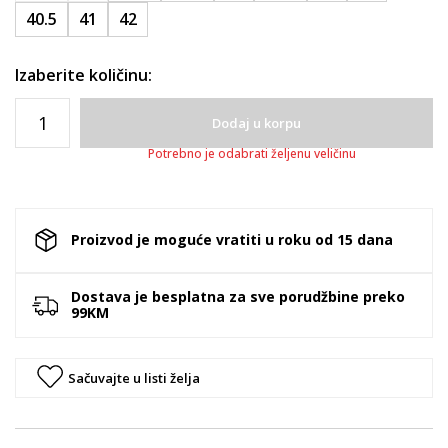
40.5
41
42
Izaberite količinu:
Dodaj u korpu
Potrebno je odabrati željenu veličinu
Proizvod je moguće vratiti u roku od 15 dana
Dostava je besplatna za sve porudžbine preko
99KM
Sačuvajte u listi želja