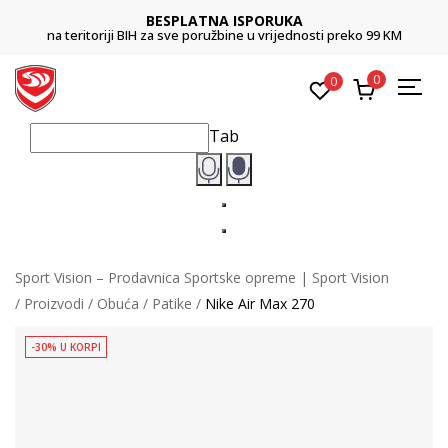
BESPLATNA ISPORUKA
na teritoriji BIH za sve poružbine u vrijednosti preko 99 KM
0
0
Tab
Sport Vision – Prodavnica Sportske opreme | Sport Vision
Proizvodi
Obuća
Patike
Nike Air Max 270
-30% U KORPI