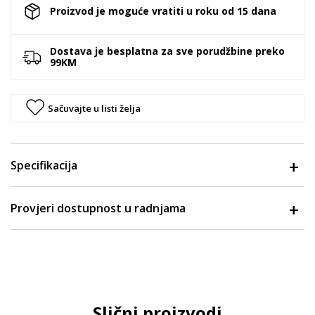
Proizvod je moguće vratiti u roku od 15 dana
Dostava je besplatna za sve porudžbine preko
99KM
Sačuvajte u listi želja
Specifikacija
Provjeri dostupnost u radnjama
Slični proizvodi