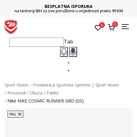
BESPLATNA ISPORUKA
na teritoriji BIH za sve poružbine u vrijednosti preko 99 KM
0
0
Tab
Sport Vision – Prodavnica Sportske opreme | Sport Vision
Proizvodi
Obuća
Patike
Nike NIKE COSMIC RUNNER GRD (GS)
FALL '26