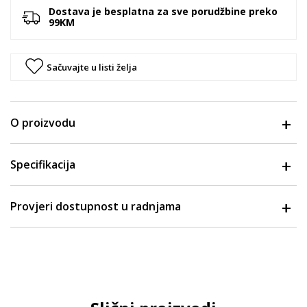
Dostava je besplatna za sve porudžbine preko
99KM
Sačuvajte u listi želja
O proizvodu
Specifikacija
Provjeri dostupnost u radnjama