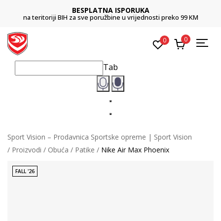
BESPLATNA ISPORUKA
na teritoriji BIH za sve poružbine u vrijednosti preko 99 KM
0
0
Tab
Sport Vision – Prodavnica Sportske opreme | Sport Vision
Proizvodi
Obuća
Patike
Nike Air Max Phoenix
FALL '26