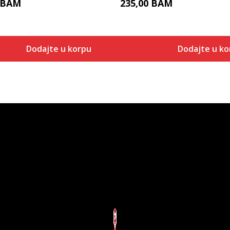
BAM
235,00
BAM
Dodajte u korpu
Dodajte u ko