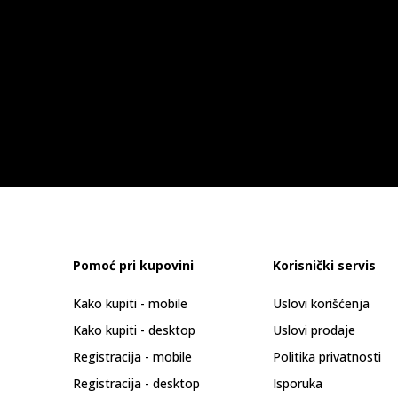
Pomoć pri kupovini
Korisnički servis
Kako kupiti - mobile
Uslovi korišćenja
Kako kupiti - desktop
Uslovi prodaje
Registracija - mobile
Politika privatnosti
Registracija - desktop
Isporuka