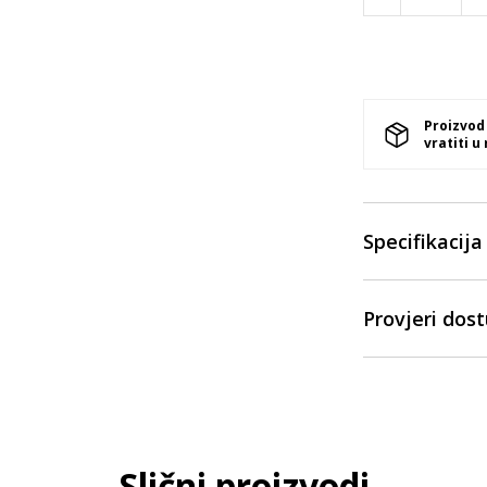
Proizvod
vratiti u
Specifikacija
Provjeri dos
Slični proizvodi