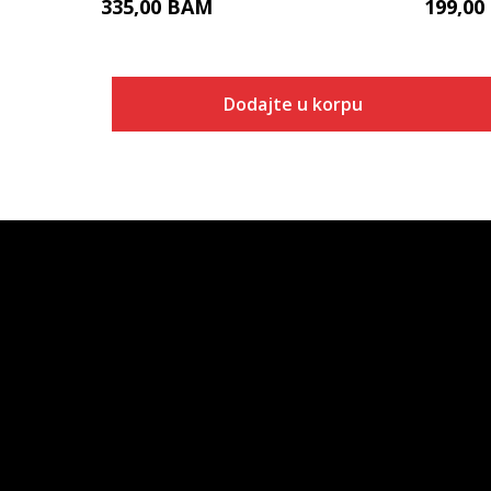
335,00
BAM
199,00
Dodajte u korpu