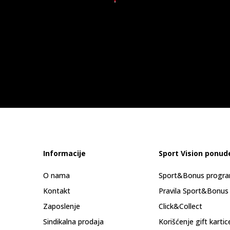
Informacije
Sport Vision ponud
O nama
Sport&Bonus progr
Kontakt
Pravila Sport&Bonus
Zaposlenje
Click&Collect
Sindikalna prodaja
Korišćenje gift kartic