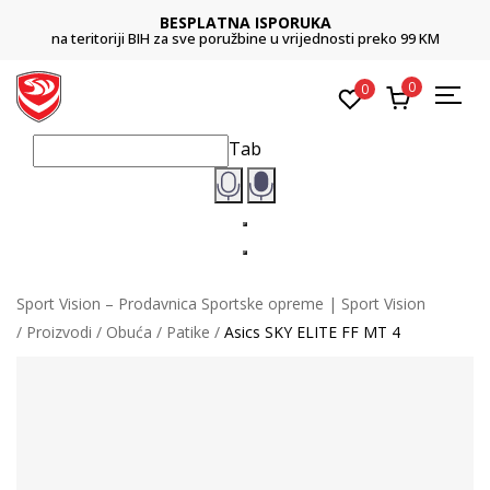
BESPLATNA ISPORUKA
na teritoriji BIH za sve poružbine u vrijednosti preko 99 KM
0
0
Tab
Sport Vision – Prodavnica Sportske opreme | Sport Vision
Proizvodi
Obuća
Patike
Asics SKY ELITE FF MT 4