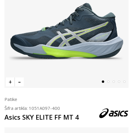
Patike
Šifra artikla:
1051A097-400
Asics SKY ELITE FF MT 4