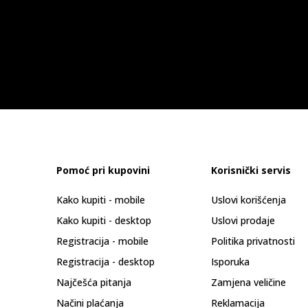
Pomoć pri kupovini
Korisnički servis
Kako kupiti - mobile
Uslovi korišćenja
Kako kupiti - desktop
Uslovi prodaje
Registracija - mobile
Politika privatnosti
Registracija - desktop
Isporuka
Najčešća pitanja
Zamjena veličine
Načini plaćanja
Reklamacija