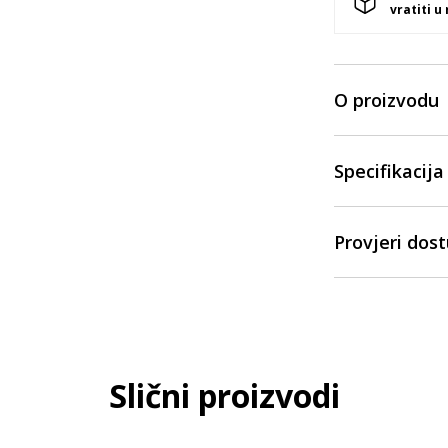
vratiti u
O proizvodu
Specifikacija
Provjeri dos
Slični proizvodi