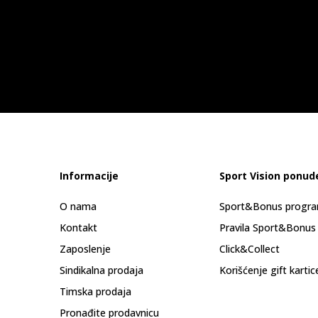
Informacije
Sport Vision ponud
O nama
Sport&Bonus progr
Kontakt
Pravila Sport&Bonus
Zaposlenje
Click&Collect
Sindikalna prodaja
Korišćenje gift kartic
Timska prodaja
Pronađite prodavnicu