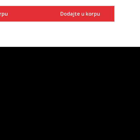
rpu
Dodajte u korpu