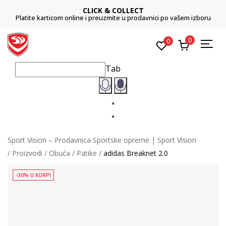
CLICK & COLLECT
Platite karticom online i preuzmite u prodavnici po vašem izboru
0
0
Tab
Sport Vision – Prodavnica Sportske opreme | Sport Vision
Proizvodi
Obuća
Patike
adidas Breaknet 2.0
-30% U KORPI