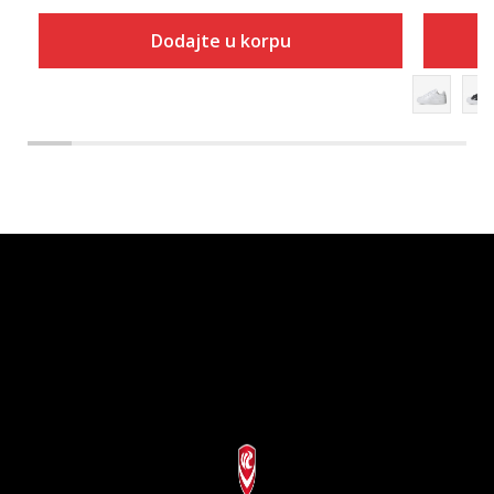
Dodajte u korpu