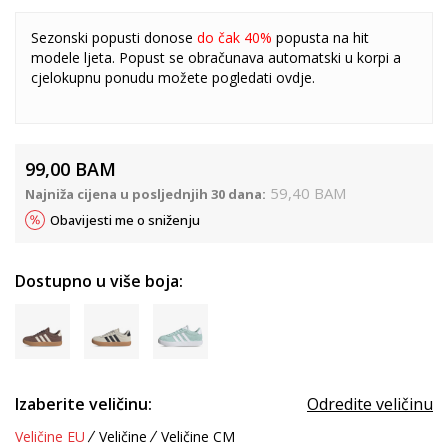
Sezonski popusti donose
do čak 40%
popusta na hit
modele ljeta. Popust se obračunava automatski u korpi a
cjelokupnu ponudu možete pogledati
ovdje
.
99,00
BAM
59,40
BAM
Najniža cijena u posljednjih 30 dana:
Obavijesti me o sniženju
Dostupno u više boja:
Izaberite veličinu:
Odredite veličinu
Veličine EU
Veličine
Veličine CM