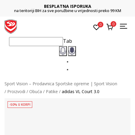
BESPLATNA ISPORUKA
na teritoriji BIH za sve poružbine u vrijednosti preko 99 KM
0
0
Tab
Sport Vision – Prodavnica Sportske opreme | Sport Vision
Proizvodi
Obuća
Patike
adidas VL Court 3.0
-50% U KORPI