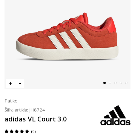
Patike
Šifra artikla:
JH8724
adidas VL Court 3.0
9