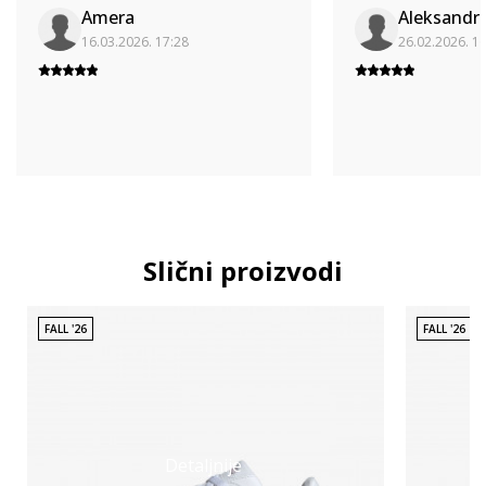
Amera
Aleksandr
16.03.2026. 17:28
26.02.2026. 1
Slični proizvodi
FALL '26
FALL '26
Detaljnije