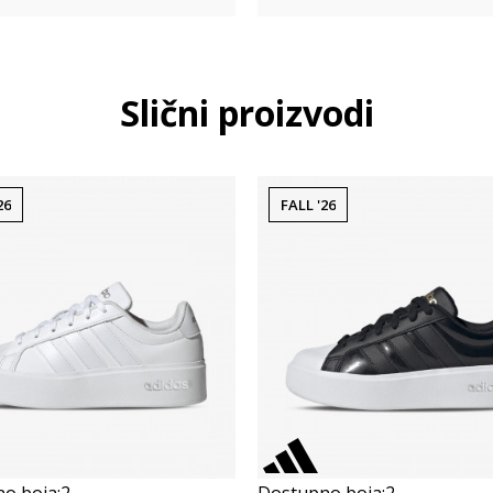
Slični proizvodi
26
FALL '26