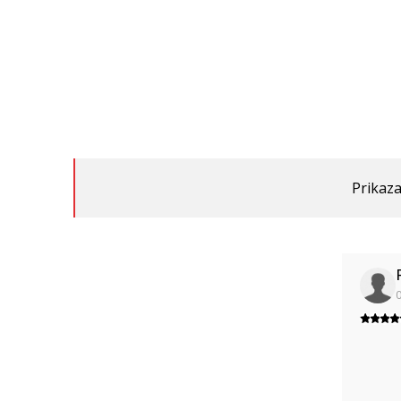
Prikaza
0