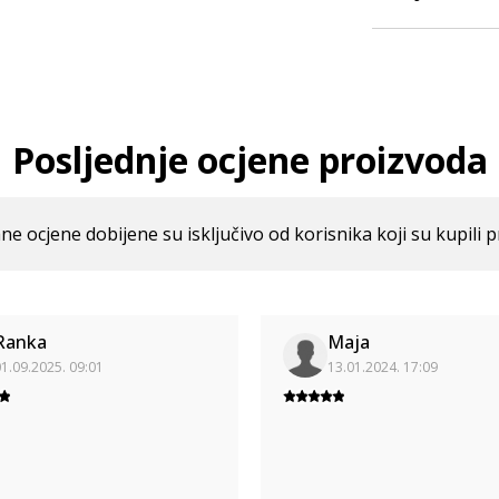
Posljednje ocjene proizvoda
ne ocjene dobijene su isključivo od korisnika koji su kupili p
Ranka
Maja
1.09.2025. 09:01
13.01.2024. 17:09