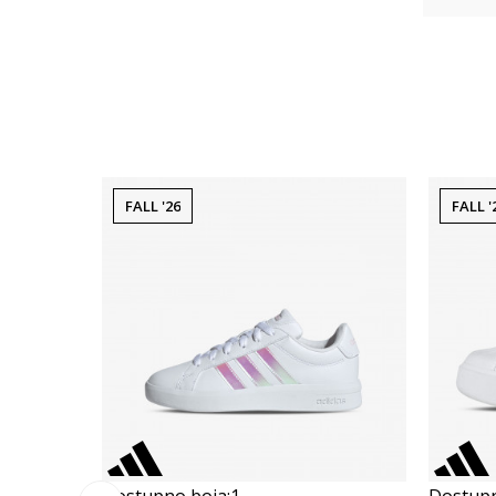
FALL '26
FALL '