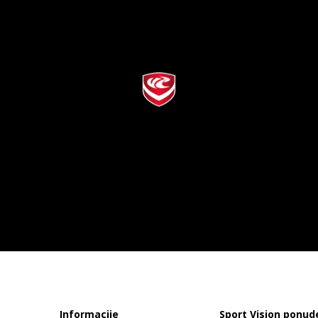
Informacije
Sport Vision ponud