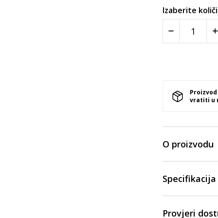
Izaberite količ
Proizvod
vratiti u
O proizvodu
Specifikacija
Provjeri dos