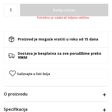
Dodaj u korpu
Potrebno je odabrati željenu veličinu
Proizvod je moguće vratiti u roku od 15 dana
Dostava je besplatna za sve porudžbine preko
99KM
Sačuvajte u listi želja
O proizvodu
Specifikacija