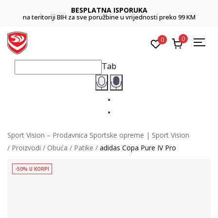
BESPLATNA ISPORUKA
na teritoriji BIH za sve poružbine u vrijednosti preko 99 KM
0
0
Tab
Sport Vision – Prodavnica Sportske opreme | Sport Vision
Proizvodi
Obuća
Patike
adidas Copa Pure IV Pro
-50% U KORPI