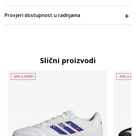
Provjeri dostupnost u radnjama
Slični proizvodi
-40% U KORPI
-30% U KO
Detaljnije
Brzi pregled